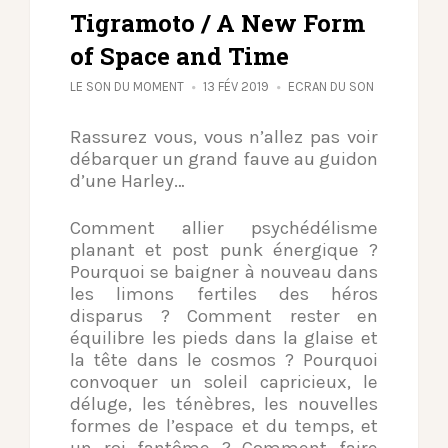
Tigramoto / A New Form
of Space and Time
LE SON DU MOMENT
13 FÉV 2019
ECRAN DU SON
Rassurez vous, vous n’allez pas voir
débarquer un grand fauve au guidon
d’une Harley…
Comment allier psychédélisme
planant et post punk énergique ?
Pourquoi se baigner à nouveau dans
les limons fertiles des héros
disparus ? Comment rester en
équilibre les pieds dans la glaise et
la tête dans le cosmos ? Pourquoi
convoquer un soleil capricieux, le
déluge, les ténèbres, les nouvelles
formes de l’espace et du temps, et