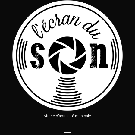
Vitrine d'actualité musicale