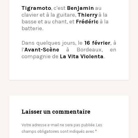
Tigramoto
, c’est
Benjamin
au
clavier et à la guitare,
Thierry
à la
basse et au chant, et
Frédéric
à la
batterie.
Dans quelques jours, le
16 février
, à
l’
Avant-Scène
à Bordeaux, en
compagnie de
La Vita Violenta
.
Laisser un commentaire
Votre adresse e-mail ne sera pas publiée.
Les
champs obligatoires sont indiqués avec
*