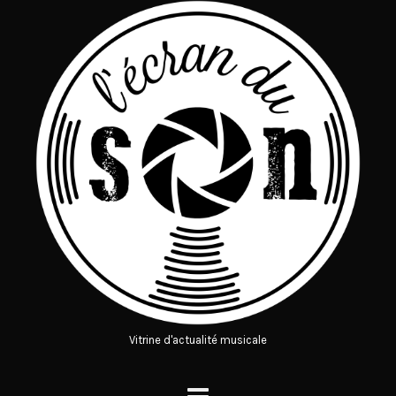
Vitrine d'actualité musicale