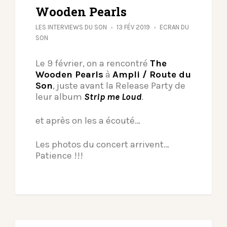
Wooden Pearls
LES INTERVIEWS DU SON
13 FÉV 2019
ECRAN DU
SON
Le 9 février, on a rencontré
The
Wooden Pearls
à
Ampli / Route du
Son
, juste avant la Release Party de
leur album
Strip me Loud
.
et après on les a écouté…
Les photos du concert arrivent…
Patience !!!