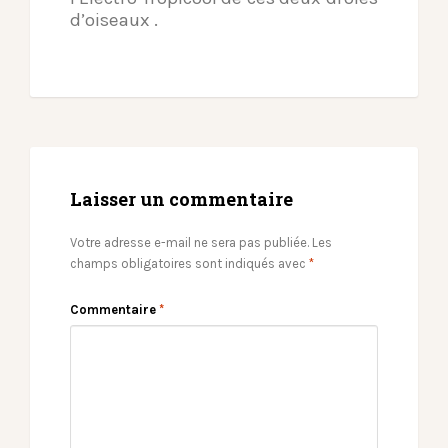
d’oiseaux .
Laisser un commentaire
Votre adresse e-mail ne sera pas publiée.
Les
champs obligatoires sont indiqués avec
*
Commentaire
*