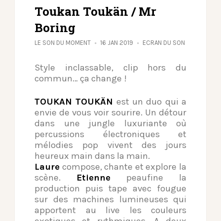
Toukan Toukän / Mr
Boring
LE SON DU MOMENT
16 JAN 2019
ECRAN DU SON
Style inclassable, clip hors du
commun… ça change !
TOUKAN TOUKÄN
est un duo qui a
envie de vous voir sourire. Un détour
dans une jungle luxuriante où
percussions électroniques et
mélodies pop vivent des jours
heureux main dans la main.
Laure
compose, chante et explore la
scène.
Etienne
peaufine la
production puis tape avec fougue
sur des machines lumineuses qui
apportent au live les couleurs