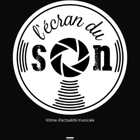
Vitrine d'actualité musicale