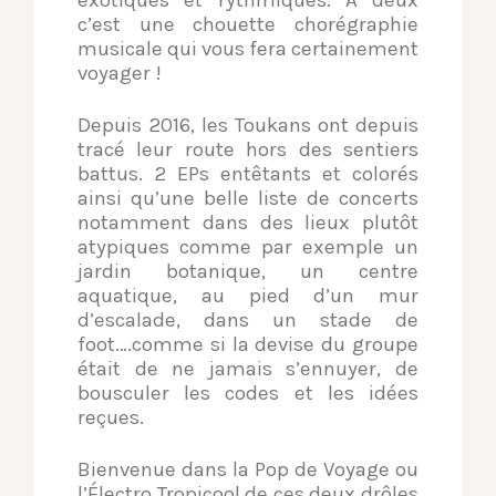
exotiques et rythmiques. A deux
c’est une chouette chorégraphie
musicale qui vous fera certainement
voyager !
Depuis 2016, les Toukans ont depuis
tracé leur route hors des sentiers
battus. 2 EPs entêtants et colorés
ainsi qu’une belle liste de concerts
notamment dans des lieux plutôt
atypiques comme par exemple un
jardin botanique, un centre
aquatique, au pied d’un mur
d’escalade, dans un stade de
foot….comme si la devise du groupe
était de ne jamais s’ennuyer, de
bousculer les codes et les idées
reçues.
Bienvenue dans la Pop de Voyage ou
l’Électro Tropicool de ces deux drôles