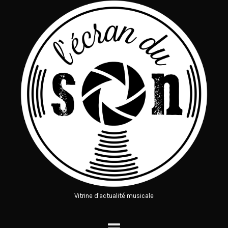
Vitrine d'actualité musicale