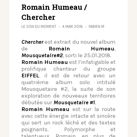
Romain Humeau /
Chercher
LE SON DU MOMENT
4 MAR 2018
FABIEN M
Chercher
est extrait du nouvel album
de
Romain Humeau
,
Mousquetaire#2
, sorti le 25.01.2018.
Romain Humeau
est l’infatigable et
prolifique chanteur du groupe
EIFFEL
. il est de retour avec un
quatrième album solo intitulé
Mousquetaire #2, la suite de son
exploration de nouveaux territoires
débutée sur
Mousquetaire #1
.
Romain Humeau
est sur la route
avec cette énergie intacte et sincère
qui sert un rock léché et des textes
poignants. Polymorphe et
talentueux, Romain, en plus de