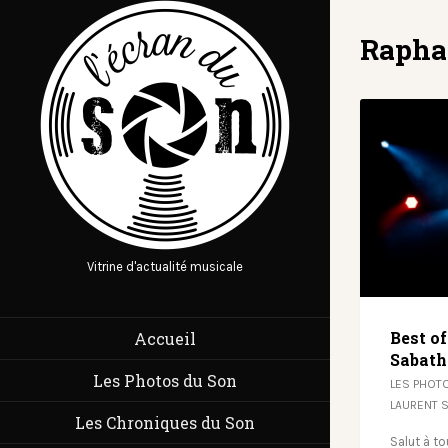
Rapha
Vitrine d'actualité musicale
Best o
Accueil
Sabath
Les Photos du Son
LES PHOT
LAURENT 
Les Chroniques du Son
Salut à t