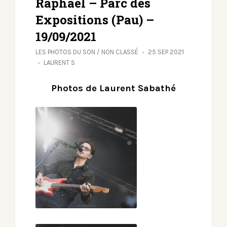
Raphael – Parc des
Expositions (Pau) –
19/09/2021
LES PHOTOS DU SON
/
NON CLASSÉ
25 SEP 2021
LAURENT S
Photos de Laurent Sabathé