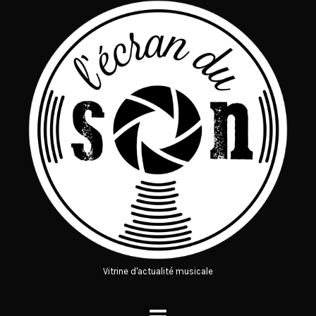
Vitrine d'actualité musicale