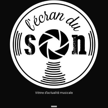
Vitrine d'actualité musicale