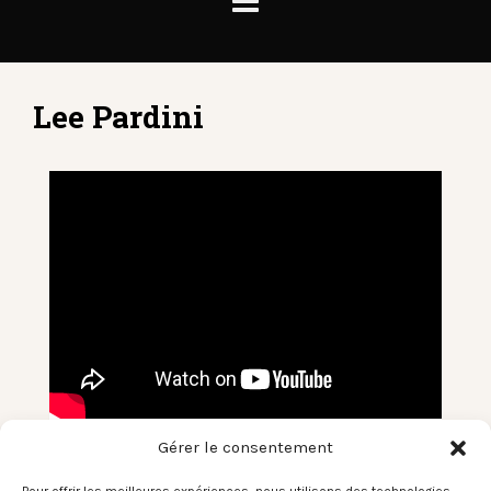
Lee Pardini
Gérer le consentement
Le Son du Moment – Lee Pardini /
Main Title