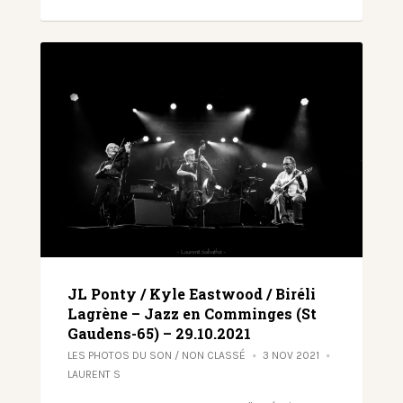
JL Ponty / Kyle Eastwood / Biréli
Lagrène – Jazz en Comminges (St
Gaudens-65) – 29.10.2021
LES PHOTOS DU SON
/
NON CLASSÉ
3 NOV 2021
LAURENT S