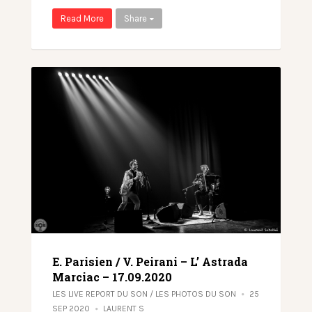
Read More
Share
E. Parisien / V. Peirani – L’ Astrada
Marciac – 17.09.2020
LES LIVE REPORT DU SON
/
LES PHOTOS DU SON
25
SEP 2020
LAURENT S