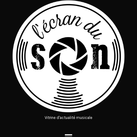
Vitrine d'actualité musicale