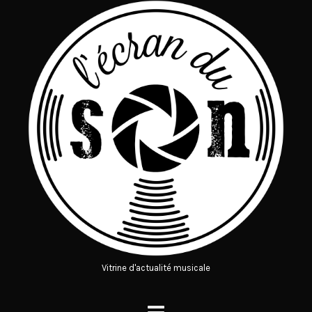
Vitrine d'actualité musicale