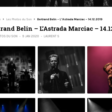
e
Les Photos du Son
Bertrand Belin – L’Astrada Marciac – 14.12.2019
rand Belin – L’Astrada Marciac – 14.1
OTOS DU SON
9 JAN 2020
LAURENT S