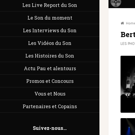
Les Live Report du Son
Le Son du moment
Hom
Les Interviews du Son
Bert
Les Vidéos du Son
LES PH
Les Histoires du Son
Actu Pau et alentours
Promos et Concours
Vous et Nous
Partenaires et Copains
Suivez-nous…