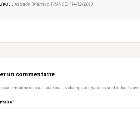
Lieu :
L’Astrada (Marciac, FRANCE) | 14/12/2019
ser un commentaire
resse e-mail ne sera pas publiée.
Les champs obligatoires sont indiqués av
ntaire
*