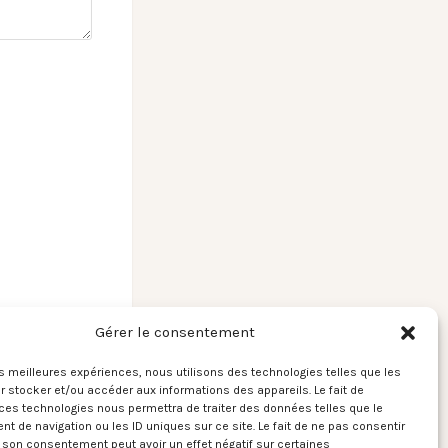
Gérer le consentement
les meilleures expériences, nous utilisons des technologies telles que les
 stocker et/ou accéder aux informations des appareils. Le fait de
ces technologies nous permettra de traiter des données telles que le
] Le meilleur des
 de navigation ou les ID uniques sur ce site. Le fait de ne pas consentir
ands au Zénith →
r son consentement peut avoir un effet négatif sur certaines