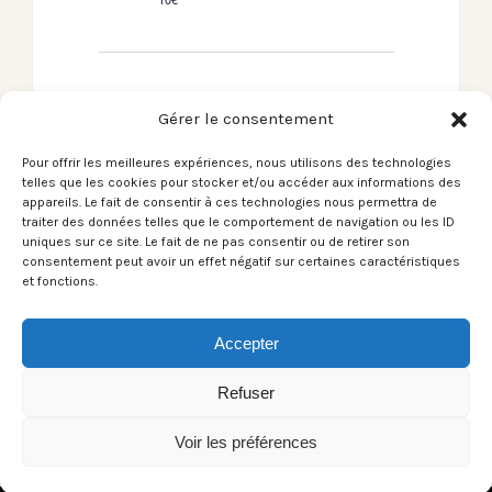
Gérer le consentement
Jour précédent
Jour suivant
Pour offrir les meilleures expériences, nous utilisons des technologies
telles que les cookies pour stocker et/ou accéder aux informations des
appareils. Le fait de consentir à ces technologies nous permettra de
traiter des données telles que le comportement de navigation ou les ID
S’abonner au calendrier
uniques sur ce site. Le fait de ne pas consentir ou de retirer son
consentement peut avoir un effet négatif sur certaines caractéristiques
et fonctions.
Accepter
Refuser
Voir les préférences