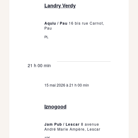
Landry Verdy
Aquiu / Pau
16 bis rue Carnot,
Pau
PL
21 h 00 min
15 mai 2026 à 21 h 00 min
Iznogood
Jam Pub / Lescar
8 avenue
André Marie Ampère, Lescar
10€