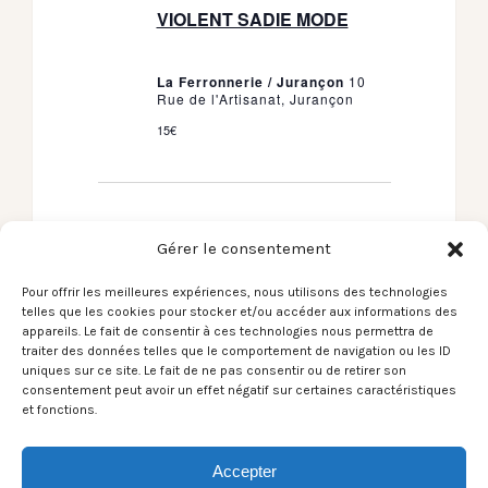
VIOLENT SADIE MODE
La Ferronnerie / Jurançon
10
Rue de l'Artisanat, Jurançon
15€
Gérer le consentement
Jour précédent
Jour suivant
Pour offrir les meilleures expériences, nous utilisons des technologies
telles que les cookies pour stocker et/ou accéder aux informations des
appareils. Le fait de consentir à ces technologies nous permettra de
traiter des données telles que le comportement de navigation ou les ID
S’abonner au calendrier
uniques sur ce site. Le fait de ne pas consentir ou de retirer son
consentement peut avoir un effet négatif sur certaines caractéristiques
et fonctions.
Accepter