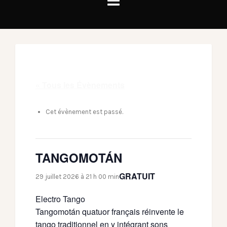
« Tous les Évènements
Cet évènement est passé.
TANGOMOTÁN
GRATUIT
29 juillet 2026 à 21 h 00 min
Electro Tango
Tangomotán quatuor français réinvente le
tango traditionnel en y intégrant sons