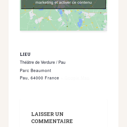
marketing et activer ce contenu
LIEU
Théâtre de Verdure / Pau
Parc Beaumont
Pau
,
64000
France
+ Google Map
LAISSER UN
COMMENTAIRE