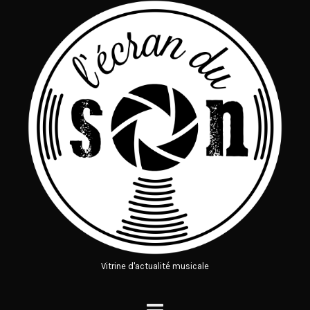
Vitrine d'actualité musicale