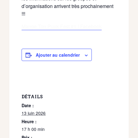
d’organisation arrivent très prochainement
!!!
Mange Ton Punk Fest #1 | Facebook
Ajouter au calendrier
DÉTAILS
Date :
13 juin 2026
Heure :
17 h 00 min
Prix :