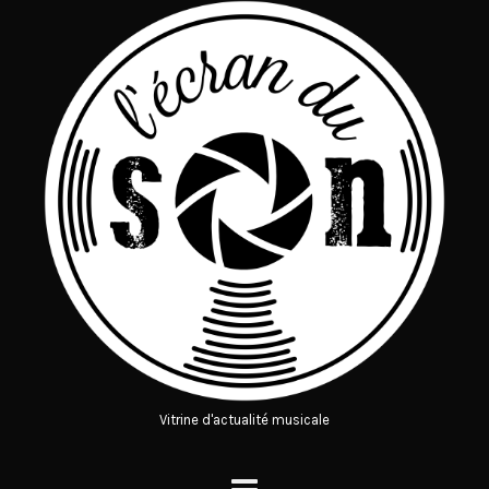
Vitrine d'actualité musicale