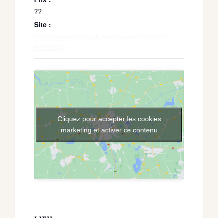
??
Site :
https://www.facebook.com/events/16005216
97850545
Cliquez pour accepter les cookies
marketing et activer ce contenu