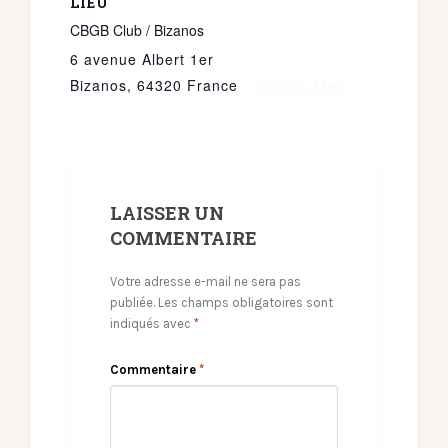
LIEU
CBGB Club / Bizanos
6 avenue Albert 1er
Bizanos
,
64320
France
+ Google Map
LAISSER UN
COMMENTAIRE
Votre adresse e-mail ne sera pas
publiée.
Les champs obligatoires sont
indiqués avec
*
Commentaire
*