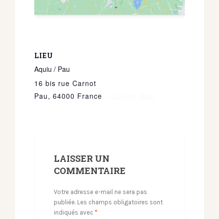
LIEU
Aquiu / Pau
16 bis rue Carnot
Pau
,
64000
France
+ Google Map
LAISSER UN
COMMENTAIRE
Votre adresse e-mail ne sera pas
publiée.
Les champs obligatoires sont
indiqués avec
*