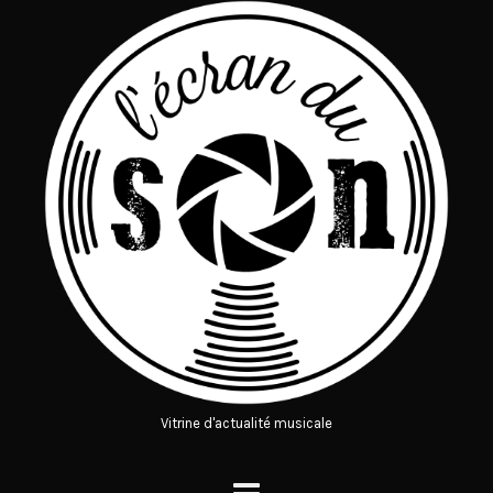
Vitrine d'actualité musicale