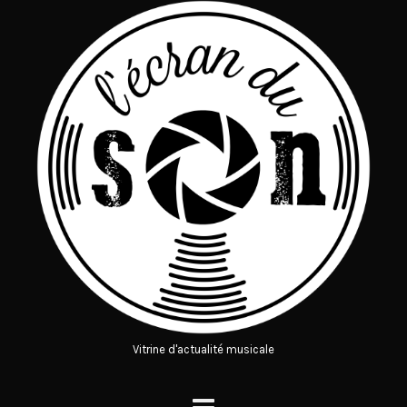
Vitrine d'actualité musicale