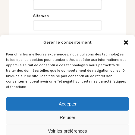
Site web
Gérer le consentement
Pour offrir les meilleures expériences, nous utilisons des technologies
telles que les cookies pour stocker et/ou accéder aux informations des
appareils. Le fait de consentir à ces technologies nous permettra de
traiter des données telles que le comportement de navigation ou les ID
uniques sur ce site. Le fait de ne pas consentir ou de retirer son
consentement peut avoir un effet négatif sur certaines caractéristiques
Fête de la musique de
Fête de la musique de Pau
et fonctions.
– Place de la Déportation
Pau – Place Royale
Accepter
Refuser
Voir les préférences