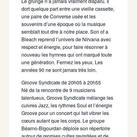
Le grunge n’a jamais vraiment disparu. Il
dort quelque part entre une vieille cassette,
une paire de Converse usée et les
souvenirs d’une époque où la musique
semblait tout dire à notre place. Son of a
Bleach reprend l’univers de Nirvana avec
respect et énergie, pour faire résonner à
nouveau les hymnes qui ont marqué toute
une génération. Fermez les yeux. Les
années 90 ne sont jamais très loin.
Groove Syndicate de 20h05 à 20h55
Né de la rencontre de 9 musiciens
talentueux, Groove Syndicate mélange les
cuivres Jazz, les rythmes Soul et l’énergie
Groove pour un concert qui fait vibrer les
cœurs autant que les corps. Le groupe
Béarno-Bigourdan déploie son répertoire
autour de reprises cultes revisitées et de