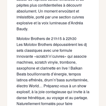
pépites plus confidentielles à découvrir
absolument. Un moment envoûtant et
irrésistible, porté par une section cuivres
explosive et la voix lumineuse d’Andréa
Baudy.
Molotov Brothers de 21h15 à 22h30
Les Molotov Brothers dépoussièrent les dj
sets classiques avec une formule
innovante «scratch’n’cuivres» qui associe
machines, scratch vinyle, trombone,
saxophone et clarinette en live ! Balkan
Beats bouillonnants d’énergie, tempos
latinos effrénés, drum’n’bass survitaminée,
électro World… Préparez-vous à un show
explosif, à la joie contagieuse qui invite à la
danse frénétique, au voyage et au partage.
Naturellement formatés pour faire