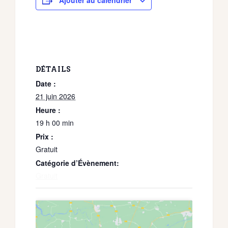
Ajouter au calendrier
DÉTAILS
Date :
21 juin 2026
Heure :
19 h 00 min
Prix :
Gratuit
Catégorie d’Évènement:
Gratuit