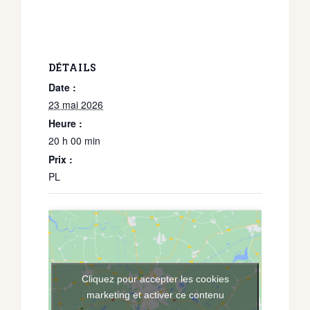
DÉTAILS
Date :
23 mai 2026
Heure :
20 h 00 min
Prix :
PL
Cliquez pour accepter les cookies
marketing et activer ce contenu