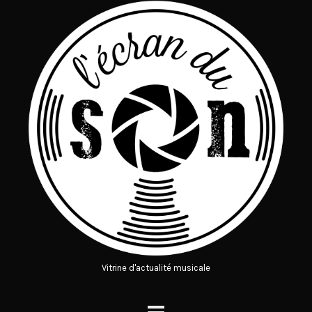
Vitrine d'actualité musicale