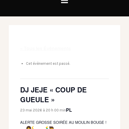
« Tous les Évènements
Cet évènement est passé.
DJ JEJE « COUP DE
GUEULE »
PL
23 mai 2026 à 20 h 00 min
ALERTE GROSSE SOIRÉE AU MOULIN BOUGE !