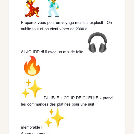
​Préparez-vous pour un voyage musical explosif ! On
oublie tout et on vient vibrer de 2000 à
AUJOURD’HUI avec un mix de folie !
DJ JEJE « COUP DE GUEULE » prend
les commandes des platines pour une nuit
mémorable !
​Au programme :