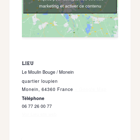
marketing et activer ce contenu
LIEU
Le Moulin Bouge / Monein
quartier loupien
Monein
,
64360
France
+ Google Map
Téléphone
06 77 26 00 77
Voir Lieu site web