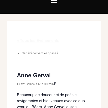
« Tous les Évènements
Cet évènement est passé.
Anne Gerval
PL
19 avril 2026 à 17 h 00 min
Beaucoup de douceur et de poésie
revigorantes et bienvenues avec ce duo
venu du Béarn. Anne Gerval et son