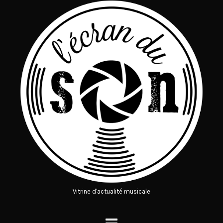
Vitrine d'actualité musicale