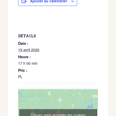
Ajouter au calendrier
DÉTAILS
Date :
19 avril 2026
Heure :
17 h 00 min
Prix :
PL
Cliquez pour accepter les cookies