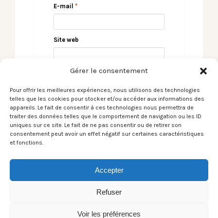
E-mail
*
Site web
Gérer le consentement
Pour offrir les meilleures expériences, nous utilisons des technologies
telles que les cookies pour stocker et/ou accéder aux informations des
appareils. Le fait de consentir à ces technologies nous permettra de
traiter des données telles que le comportement de navigation ou les ID
uniques sur ce site. Le fait de ne pas consentir ou de retirer son
consentement peut avoir un effet négatif sur certaines caractéristiques
et fonctions.
Mad le groupe
Kombynat Robotron
Accepter
Refuser
Voir les préférences