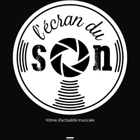
Vitrine d'actualité musicale