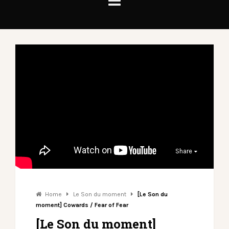
Share
Home
Le Son du moment
[Le Son du
moment] Cowards / Fear of Fear
[Le Son du moment]