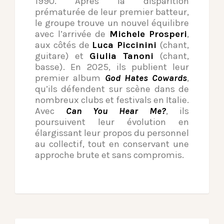
1990. Après la disparition
prématurée de leur premier batteur,
le groupe trouve un nouvel équilibre
avec l’arrivée de
Michele Prosperi
,
aux côtés de
Luca Piccinini
(chant,
guitare) et
Giulia Tanoni
(chant,
basse). En 2025, ils publient leur
premier album
God Hates Cowards
,
qu’ils défendent sur scène dans de
nombreux clubs et festivals en Italie.
Avec
Can You Hear Me?
, ils
poursuivent leur évolution en
élargissant leur propos du personnel
au collectif, tout en conservant une
approche brute et sans compromis.