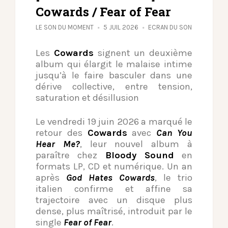
Cowards / Fear of Fear
LE SON DU MOMENT
5 JUIL 2026
ECRAN DU SON
Les
Cowards
signent un deuxième
album qui élargit le malaise intime
jusqu’à le faire basculer dans une
dérive collective, entre tension,
saturation et désillusion
Le vendredi 19 juin 2026 a marqué le
retour des
Cowards
avec
Can You
Hear Me?
, leur nouvel album à
paraître chez
Bloody Sound
en
formats LP, CD et numérique. Un an
après
God Hates Cowards
, le trio
italien confirme et affine sa
trajectoire avec un disque plus
dense, plus maîtrisé, introduit par le
single
Fear of Fear
.