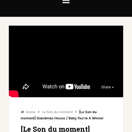
Share
Home
Le Son du moment
[Le Son du
moment] Grandmas House / Baby You’re A Winner
[Le Son du moment]