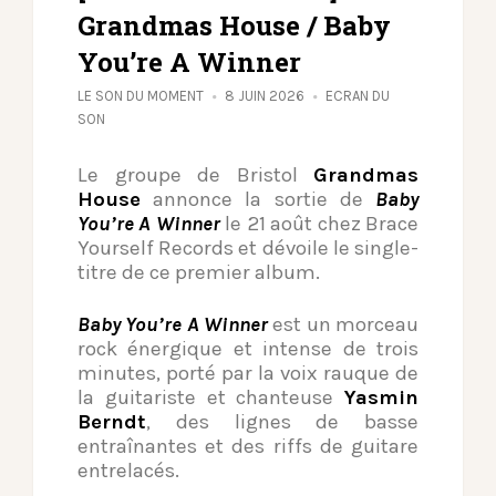
Grandmas House / Baby
You’re A Winner
LE SON DU MOMENT
8 JUIN 2026
ECRAN DU
SON
Le groupe de Bristol
Grandmas
House
annonce la sortie de
Baby
You’re A Winner
le 21 août chez Brace
Yourself Records et dévoile le single-
titre de ce premier album.
Baby You’re A Winner
est un morceau
rock énergique et intense de trois
minutes, porté par la voix rauque de
la guitariste et chanteuse
Yasmin
Berndt
, des lignes de basse
entraînantes et des riffs de guitare
entrelacés.