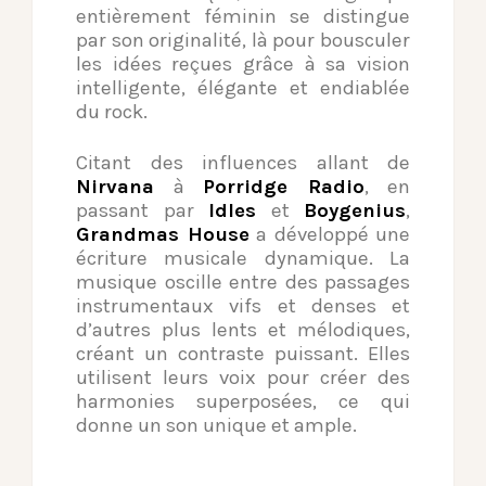
entièrement féminin se distingue
par son originalité, là pour bousculer
les idées reçues grâce à sa vision
intelligente, élégante et endiablée
du rock.
Citant des influences allant de
Nirvana
à
Porridge Radio
, en
passant par
Idles
et
Boygenius
,
Grandmas House
a développé une
écriture musicale dynamique. La
musique oscille entre des passages
instrumentaux vifs et denses et
d’autres plus lents et mélodiques,
créant un contraste puissant. Elles
utilisent leurs voix pour créer des
harmonies superposées, ce qui
donne un son unique et ample.