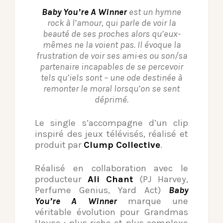
Baby You’re A Winner
est un hymne
rock à l’amour, qui parle de voir la
beauté de ses proches alors qu’eux-
mêmes ne la voient pas. Il évoque la
frustration de voir ses ami·es ou son/sa
partenaire incapables de se percevoir
tels qu’iels sont – une ode destinée à
remonter le moral lorsqu’on se sent
déprimé.
Le single s’accompagne d’un clip
inspiré des jeux télévisés, réalisé et
produit par
Clump Collective
.
Réalisé en collaboration avec le
producteur
Ali Chant
(PJ Harvey,
Perfume Genius, Yard Act)
Baby
You’re A Winner
marque une
véritable évolution pour Grandmas