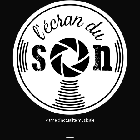
Vitrine d'actualité musicale