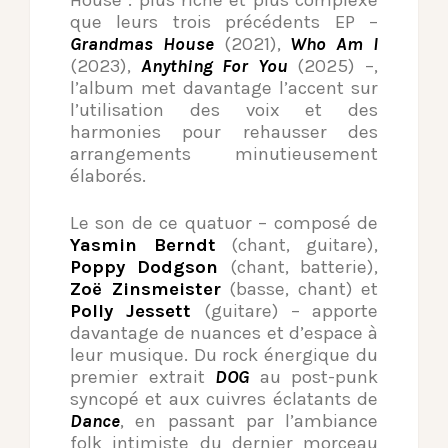
House : plus riche et plus complexe
que leurs trois précédents EP –
Grandmas House
(2021),
Who Am I
(2023),
Anything For You
(2025) –,
l’album met davantage l’accent sur
l’utilisation des voix et des
harmonies pour rehausser des
arrangements minutieusement
élaborés.
Le son de ce quatuor – composé de
Yasmin Berndt
(chant, guitare),
Poppy Dodgson
(chant, batterie),
Zoë Zinsmeister
(basse, chant) et
Polly Jessett
(guitare) – apporte
davantage de nuances et d’espace à
leur musique. Du rock énergique du
premier extrait
DOG
au post-punk
syncopé et aux cuivres éclatants de
Dance
, en passant par l’ambiance
folk intimiste du dernier morceau