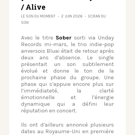
/ Alive
LE SON DU MOMENT
2 JUIN 2026
ECRAN DU
SON
Avec le titre
Sober
sorti via
Unday
Records
mi-mars, le trio indie-pop
anversois
Bluai
était de retour après
deux ans d’absence. Le single
présentait un son subtilement
évolué et donne le ton de la
prochaine phase du groupe. Une
phase qui s’appuie encore plus sur
l’immédiateté, la clarté
émotionnelle et l’énergie
dynamique qui a défini leur
réputation en concert.
Ils ont d’ailleurs annoncé plusieurs
dates au Royaume-Uni en première