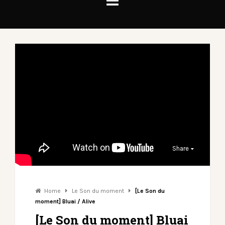
Share
Home
Le Son du moment
[Le Son du
moment] Bluai / Alive
[Le Son du moment] Bluai