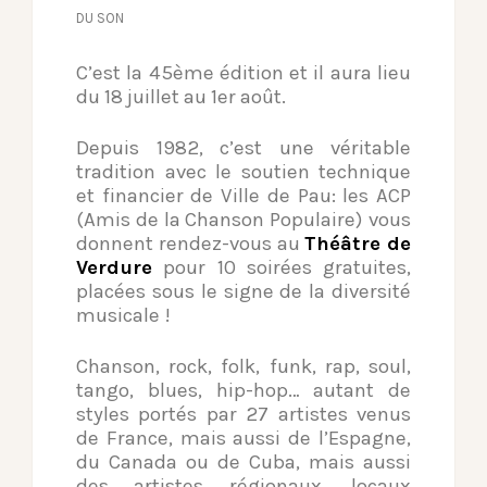
DU SON
C’est la 45ème édition et il aura lieu
du 18 juillet au 1er août.
Depuis 1982, c’est une véritable
tradition avec le soutien technique
et financier de Ville de Pau: les ACP
(Amis de la Chanson Populaire) vous
donnent rendez-vous au
Théâtre de
Verdure
pour 10 soirées gratuites,
placées sous le signe de la diversité
musicale !
Chanson, rock, folk, funk, rap, soul,
tango, blues, hip-hop… autant de
styles portés par 27 artistes venus
de France, mais aussi de l’Espagne,
du Canada ou de Cuba, mais aussi
des artistes régionaux, locaux