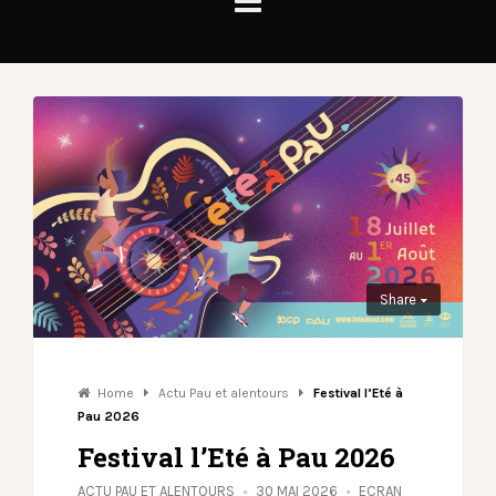
Share
Home
Actu Pau et alentours
Festival l’Eté à
Pau 2026
Festival l’Eté à Pau 2026
ACTU PAU ET ALENTOURS
30 MAI 2026
ECRAN