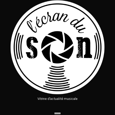
Vitrine d'actualité musicale