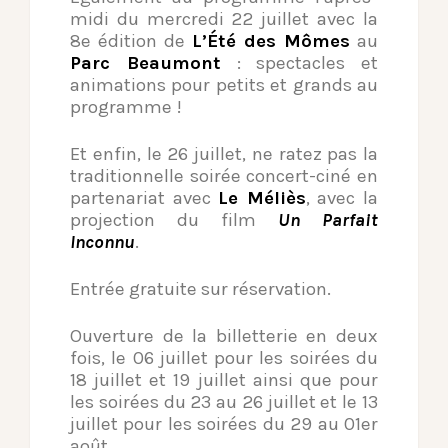
midi du mercredi 22 juillet avec la
8e édition de
L’Été des Mômes
au
Parc Beaumont
: spectacles et
animations pour petits et grands au
programme !
Et enfin, le 26 juillet, ne ratez pas la
traditionnelle soirée concert-ciné en
partenariat avec
Le Méliès
, avec la
projection du film
Un Parfait
Inconnu
.
Entrée gratuite sur réservation.
Ouverture de la billetterie en deux
fois, le 06 juillet pour les soirées du
18 juillet et 19 juillet ainsi que pour
les soirées du 23 au 26 juillet et le 13
juillet pour les soirées du 29 au 01er
août.