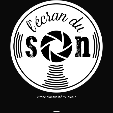
Vitrine d'actualité musicale