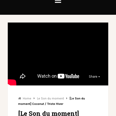
Share
Home
Le Son du moment
[Le Son du
moment] Coconut / Triste Hiver
[Le Son du moment]