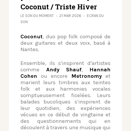
Coconut / Triste Hiver
LE SON DU MOMENT
21 MAR 2026
ECRAN DU
SON
Coconut
, duo pop folk composé de
deux guitares et deux voix, basé à
Nantes.
Ensemble, ils s’inspirent d’artistes
comme
Andy Shauf
,
Hannah
Cohen
ou encore
Metronomy
et
marient leurs timbres aux teintes
folk et aux harmonies vocales
somptueusement ficelées. Leurs
balades bucoliques s’inspirent de
leur quotidien, des expériences
vécues en ce début de vingtaine et
des questionnements qui en
découlent à travers une musique qui