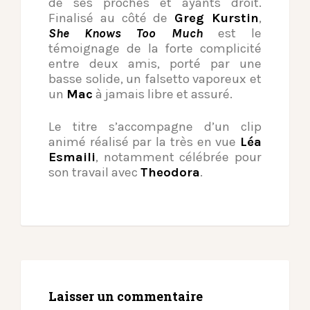
de ses proches et ayants droit.
Finalisé au côté de
Greg Kurstin
,
She Knows Too Much
est le
témoignage de la forte complicité
entre deux amis, porté par une
basse solide, un falsetto vaporeux et
un
Mac
à jamais libre et assuré.
Le titre s’accompagne d’un clip
animé réalisé par la très en vue
Léa
Esmaili
, notamment célébrée pour
son travail avec
Theodora
.
Laisser un commentaire