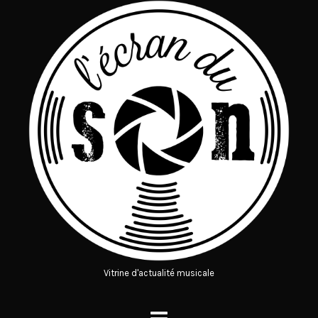
Vitrine d'actualité musicale