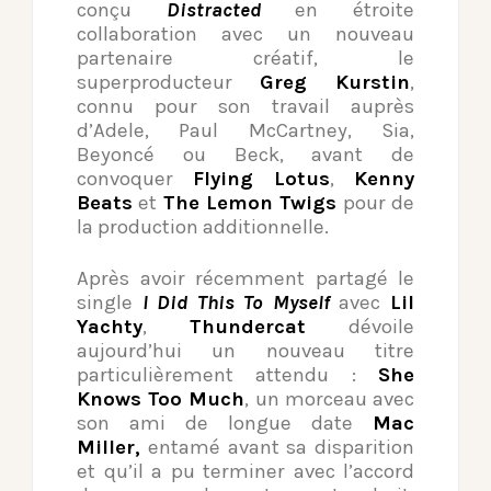
conçu
Distracted
en étroite
collaboration avec un nouveau
partenaire créatif, le
superproducteur
Greg Kurstin
,
connu pour son travail auprès
d’Adele, Paul McCartney, Sia,
Beyoncé ou Beck, avant de
convoquer
Flying Lotus
,
Kenny
Beats
et
The Lemon Twigs
pour de
la production additionnelle.
Après avoir récemment partagé le
single
I Did This To Myself
avec
Lil
Yachty
,
Thundercat
dévoile
aujourd’hui un nouveau titre
particulièrement attendu :
She
Knows Too Much
, un morceau avec
son ami de longue date
Mac
Miller,
entamé avant sa disparition
et qu’il a pu terminer avec l’accord