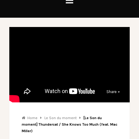
Share
Home
Le Son du moment
[Le Son du
moment] Thundercat / She Knows Too Much (feat. Mac
Miller)