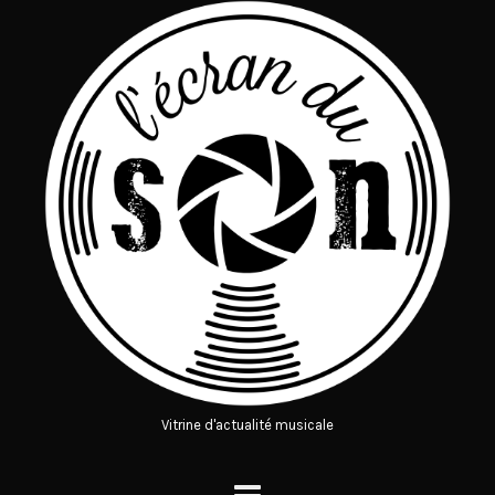
Vitrine d'actualité musicale