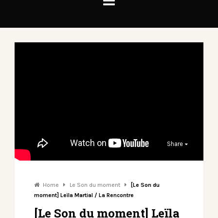
Share
Home
Le Son du moment
[Le Son du
moment] Leïla Martial / La Rencontre
[Le Son du moment] Leïla