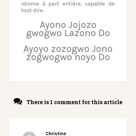
idiome à part entière, capable de
tout dire.
Ayono Jojozo
gwogwo Lazono Do
Ayoyo zozogwo Jono
zogwogwo noyo Do
There is 1 comment for this article
Christine