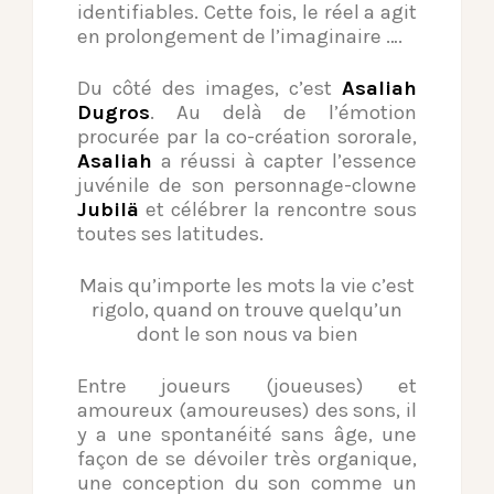
identifiables. Cette fois, le réel a agit
en prolongement de l’imaginaire ….
Du côté des images, c’est
Asaliah
Dugros
. Au delà de l’émotion
procurée par la co-création sororale,
Asaliah
a réussi à capter l’essence
juvénile de son personnage-clowne
Jubilä
et célébrer la rencontre sous
toutes ses latitudes.
Mais qu’importe les mots la vie c’est
rigolo,
quand on trouve quelqu’un
dont le son nous va bien
Entre joueurs (joueuses) et
amoureux (amoureuses) des sons, il
y a une spontanéité sans âge, une
façon de se dévoiler très organique,
une conception du son comme un