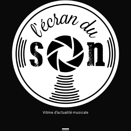
Vitrine d'actualité musicale