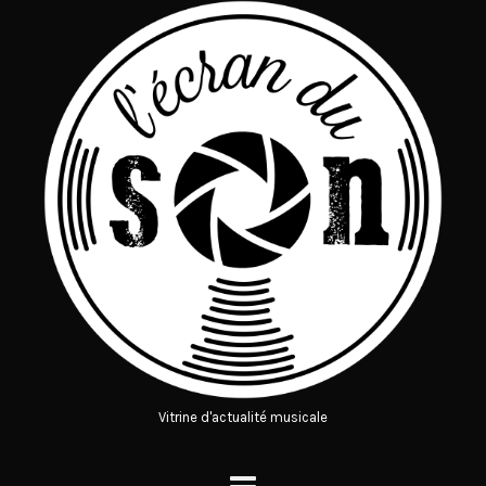
Vitrine d'actualité musicale