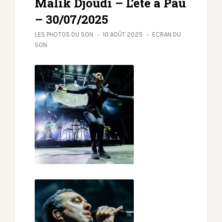
Malik Djoudi – L’été à Pau
– 30/07/2025
LES PHOTOS DU SON
10 AOÛT 2025
ECRAN DU
SON