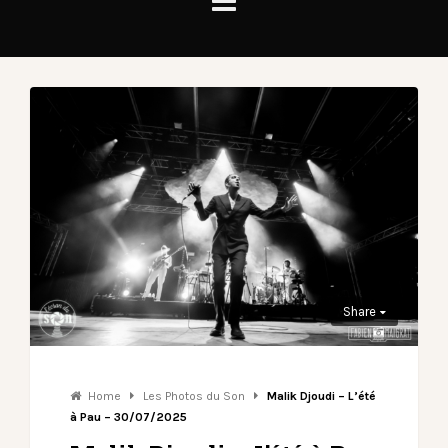
Share
Home
Les Photos du Son
Malik Djoudi – L’été
à Pau – 30/07/2025