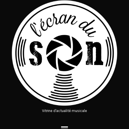
Vitrine d'actualité musicale