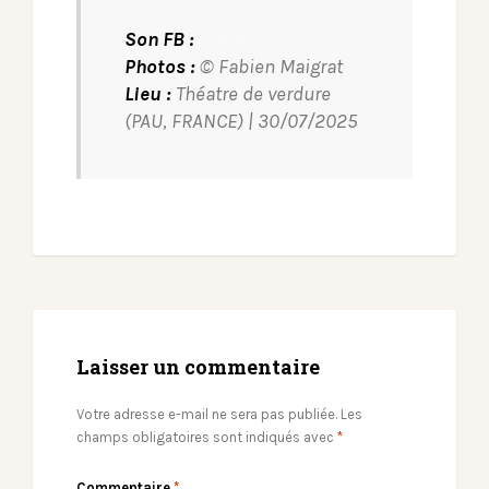
Son FB :
Cliquer ici
Photos :
© Fabien Maigrat
Lieu :
Théatre de verdure
(PAU, FRANCE) | 30/07/2025
Laisser un commentaire
Votre adresse e-mail ne sera pas publiée.
Les
champs obligatoires sont indiqués avec
*
Commentaire
*