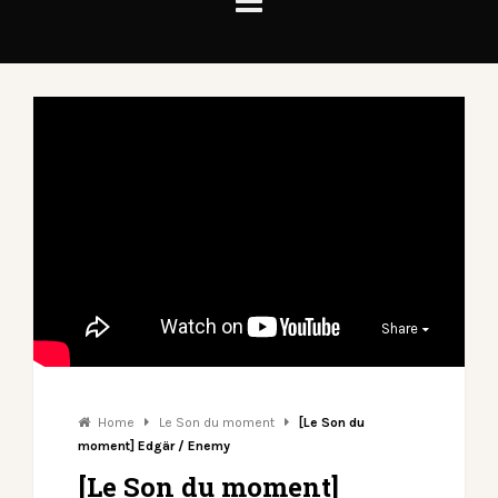
Share
Home
Le Son du moment
[Le Son du
moment] Edgär / Enemy
[Le Son du moment]