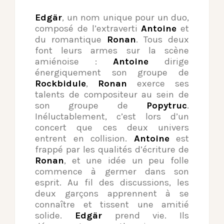
Edgär
, un nom unique pour un duo,
composé de l’extraverti
Antoine
et
du romantique
Ronan
. Tous deux
font leurs armes sur la scène
amiénoise :
Antoine
dirige
énergiquement son groupe de
Rockbidule
,
Ronan
exerce ses
talents de compositeur au sein de
son groupe de
Popytruc
.
Inéluctablement, c’est lors d’un
concert que ces deux univers
entrent en collision.
Antoine
est
frappé par les qualités d’écriture de
Ronan
, et une idée un peu folle
commence à germer dans son
esprit. Au fil des discussions, les
deux garçons apprennent à se
connaître et tissent une amitié
solide.
Edgär
prend vie. Ils