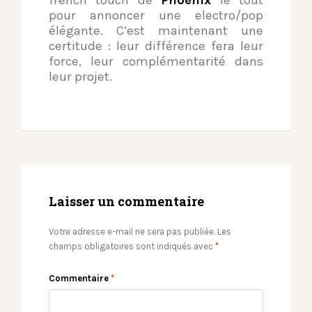
french touch de
Phoenix
le tout
pour annoncer une electro/pop
élégante. C’est maintenant une
certitude : leur différence fera leur
force, leur complémentarité dans
leur projet.
Laisser un commentaire
Votre adresse e-mail ne sera pas publiée.
Les
champs obligatoires sont indiqués avec
*
Commentaire
*