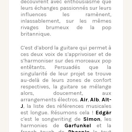
découvrent avec enthousiasme que
leurs échanges passionnés sur leurs
influences les ramènent,
inlassablement, sur les mêmes
rivages brumeux de la pop
britannique.
C’est d’abord la guitare qui permet à
ces deux voix de s’apprivoiser et de
s’harmoniser sur des morceaux pop
entêtants. Persuadés que la
singularité de leur projet se trouve
au-delà de leurs zones de confort
respectives, la guitare se mélange
alors, doucement, aux
arrangements électros.
Air
,
Alb
,
Alt-
J
, la liste des références musicales
est longue. Résumons cela !
Edgär
c’est le songwriting de
Simon
, les
harmonies de
Garfunkel
et la