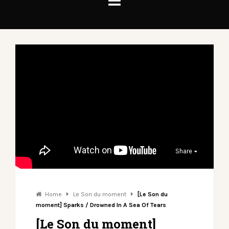
Share
Home
Le Son du moment
[Le Son du
moment] Sparks / Drowned In A Sea Of Tears
[Le Son du moment]