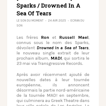
Sparks / Drowned In A
Sea Of Tears
LE SON DU MOMENT
24 AVR 2025
ECRAN DU
SON
Les frères
Ron
et
Russell Mael
,
connus sous le nom des Sparks,
dévoilent
Drowned in a Sea of Tears
,
le nouveau single extrait de leur
prochain album,
MAD!
, qui sortira le
23 mai via Transgressive Records.
Après avoir récemment ajouté de
nouvelles dates à leur tournée
européenne, ils annoncent
désormais la partie nord-américaine
de la tournée MAD! en septembre,
qui culminera au Greek Theatre dans
leur ville natale de Los Angeles. La