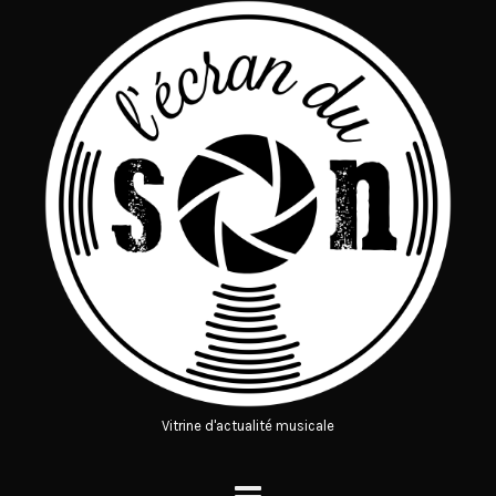
Vitrine d'actualité musicale