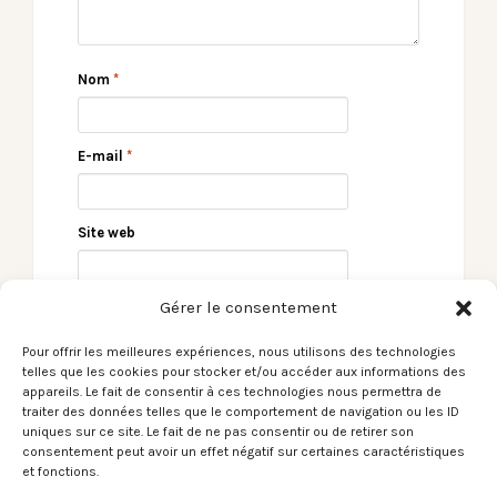
Nom
*
E-mail
*
Site web
Gérer le consentement
Pour offrir les meilleures expériences, nous utilisons des technologies
telles que les cookies pour stocker et/ou accéder aux informations des
appareils. Le fait de consentir à ces technologies nous permettra de
traiter des données telles que le comportement de navigation ou les ID
uniques sur ce site. Le fait de ne pas consentir ou de retirer son
consentement peut avoir un effet négatif sur certaines caractéristiques
← [Le Son du moment]
MALTED MILK –
et fonctions.
Zouz – Jours de cendre
Espace James