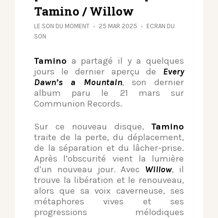
Tamino / Willow
LE SON DU MOMENT
25 MAR 2025
ECRAN DU
SON
Tamino
a partagé il y a quelques
jours le dernier aperçu de
Every
Dawn’s a Mountain
, son dernier
album paru le 21 mars sur
Communion Records.
Sur ce nouveau disque,
Tamino
traite de la perte, du déplacement,
de la séparation et du lâcher-prise.
Après l’obscurité vient la lumière
d’un nouveau jour. Avec
Willow
, il
trouve la libération et le renouveau,
alors que sa voix caverneuse, ses
métaphores vives et ses
progressions mélodiques