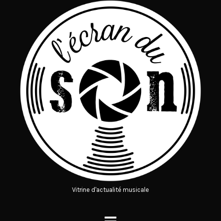
Vitrine d'actualité musicale