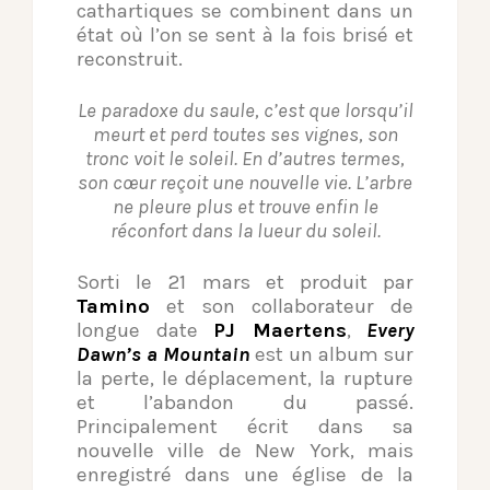
cathartiques se combinent dans un
état où l’on se sent à la fois brisé et
reconstruit.
Le paradoxe du saule, c’est que lorsqu’il
meurt et perd toutes ses vignes, son
tronc voit le soleil.
En d’autres termes,
son cœur reçoit une nouvelle vie. L’arbre
ne pleure plus et trouve enfin le
réconfort dans la lueur du soleil.
Sorti le 21 mars et produit par
Tamino
et son collaborateur de
longue date
PJ Maertens
,
Every
Dawn’s a Mountain
est un album sur
la perte, le déplacement, la rupture
et l’abandon du passé.
Principalement écrit dans sa
nouvelle ville de New York, mais
enregistré dans une église de la