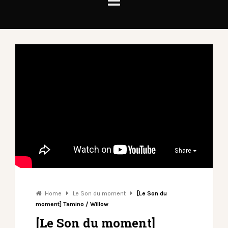
Share
Home
Le Son du moment
[Le Son du
moment] Tamino / Willow
[Le Son du moment]