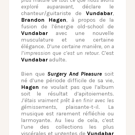
plus mature de tout ce que nous avons
exploré auparavant
, déclare le
chanteur/guitariste de
Vundabar
,
Brandon Hagen
, à propos de la
fusion de l’énergie old-school de
Vundabar
avec une nouvelle
musculature et une certaine
élégance.
D’une certaine manière, on a
l’impression que c’est un retour.
C’est
Vundabar
adulte.
Bien que
Surgery And Pleasure
soit
né d’une période difficile de sa vie,
Hagen
ne voulait pas que l’album
soit le résultat d’apitoiements.
J’étais vraiment prêt à en finir avec les
gémissements
, plaisante-t-il. La
musique est rarement réfléchie ou
larmoyante. Au lieu de cela, c’est
l’une des collections les plus
viscérales et urgentes de
Vundabar