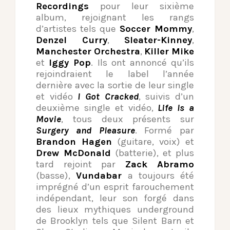
Recordings
pour leur sixième
album, rejoignant les rangs
d’artistes tels que
Soccer Mommy
,
Denzel Curry
,
Sleater-Kinney
,
Manchester Orchestra
,
Killer Mike
et
Iggy Pop
. Ils ont annoncé qu’ils
rejoindraient le label l’année
dernière avec la sortie de leur single
et vidéo
I Got Cracked
, suivis d’un
deuxième single et vidéo,
Life Is a
Movie
, tous deux présents sur
Surgery and Pleasure
. Formé par
Brandon Hagen
(guitare, voix) et
Drew McDonald
(batterie), et plus
tard rejoint par
Zack Abramo
(basse),
Vundabar
a toujours été
imprégné d’un esprit farouchement
indépendant, leur son forgé dans
des lieux mythiques underground
de Brooklyn tels que Silent Barn et