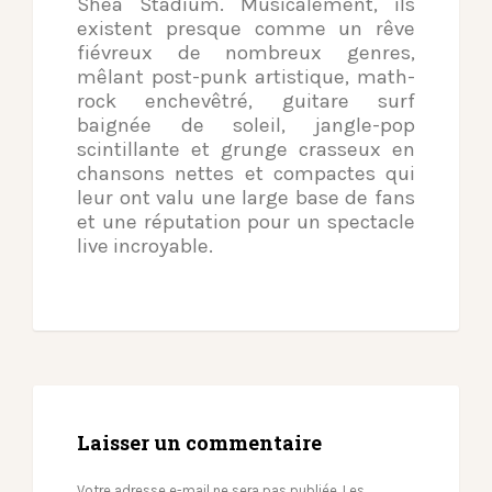
Shea Stadium. Musicalement, ils
existent presque comme un rêve
fiévreux de nombreux genres,
mêlant post-punk artistique, math-
rock enchevêtré, guitare surf
baignée de soleil, jangle-pop
scintillante et grunge crasseux en
chansons nettes et compactes qui
leur ont valu une large base de fans
et une réputation pour un spectacle
live incroyable.
Laisser un commentaire
Votre adresse e-mail ne sera pas publiée.
Les