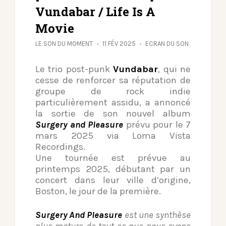
Vundabar / Life Is A
Movie
LE SON DU MOMENT
11 FÉV 2025
ECRAN DU SON
Le trio post-punk
Vundabar
, qui ne
cesse de renforcer sa réputation de
groupe de rock indie
particulièrement assidu, a annoncé
la sortie de son nouvel album
Surgery and Pleasure
prévu pour le 7
mars 2025 via Loma Vista
Recordings.
Une tournée est prévue au
printemps 2025, débutant par un
concert dans leur ville d’origine,
Boston, le jour de la première.
Surgery And Pleasure
est une synthèse