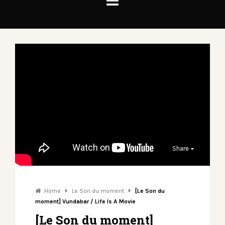
Share
Home
Le Son du moment
[Le Son du
moment] Vundabar / Life Is A Movie
[Le Son du moment]