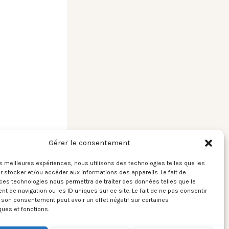
Gérer le consentement
les meilleures expériences, nous utilisons des technologies telles que les
 stocker et/ou accéder aux informations des appareils. Le fait de
t 2023 et 2024 →
ces technologies nous permettra de traiter des données telles que le
 de navigation ou les ID uniques sur ce site. Le fait de ne pas consentir
r son consentement peut avoir un effet négatif sur certaines
ques et fonctions.