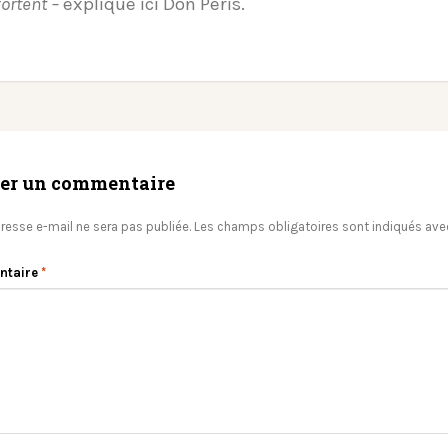
ortent –
explique ici Don Peris.
ser un commentaire
resse e-mail ne sera pas publiée.
Les champs obligatoires sont indiqués av
ntaire
*