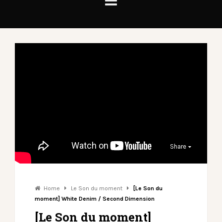
Share
Home
Le Son du moment
[Le Son du
moment] White Denim / Second Dimension
[Le Son du moment]