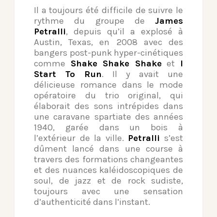
Il a toujours été difficile de suivre le
rythme du groupe de
James
Petralli
, depuis qu’il a explosé à
Austin, Texas, en 2008 avec des
bangers post-punk hyper-cinétiques
comme
Shake Shake Shake
et
I
Start To Run
. Il y avait une
délicieuse romance dans le mode
opératoire du trio original, qui
élaborait des sons intrépides dans
une caravane spartiate des années
1940, garée dans un bois à
l’extérieur de la ville.
Petralli
s’est
dûment lancé dans une course à
travers des formations changeantes
et des nuances kaléidoscopiques de
soul, de jazz et de rock sudiste,
toujours avec une sensation
d’authenticité dans l’instant.