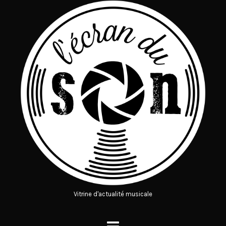
Vitrine d'actualité musicale