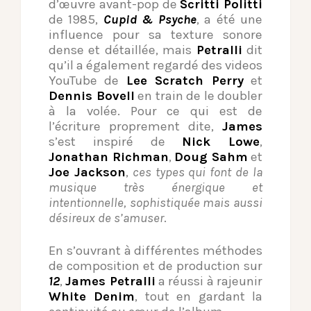
d’œuvre avant-pop de
Scritti Politti
de 1985,
Cupid & Psyche
, a été une
influence pour sa texture sonore
dense et détaillée, mais
Petralli
dit
qu’il a également regardé des videos
YouTube de
Lee Scratch Perry
et
Dennis Bovell
en train de le doubler
à la volée. Pour ce qui est de
l’écriture proprement dite,
James
s’est inspiré de
Nick Lowe
,
Jonathan Richman
,
Doug Sahm
et
Joe Jackson
,
ces types qui font de la
musique très énergique et
intentionnelle, sophistiquée mais aussi
désireux de s’amuser
.
En s’ouvrant à différentes méthodes
de composition et de production sur
12
,
James Petralli
a réussi à rajeunir
White Denim
, tout en gardant la