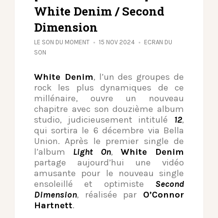
White Denim / Second
Dimension
LE SON DU MOMENT
15 NOV 2024
ECRAN DU
SON
White Denim
, l’un des groupes de
rock les plus dynamiques de ce
millénaire, ouvre un nouveau
chapitre avec son douzième album
studio, judicieusement intitulé
12
,
qui sortira le 6 décembre via Bella
Union. Après le premier single de
l’album
Light On
,
White Denim
partage aujourd’hui une vidéo
amusante pour le nouveau single
ensoleillé et optimiste
Second
Dimension
, réalisée par
O’Connor
Hartnett
.