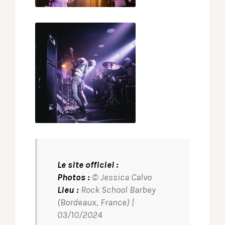
Le site officiel :
Cliquer ici
Photos :
© Jessica Calvo
Lieu :
Rock School Barbey
(Bordeaux, France) |
03/10/2024