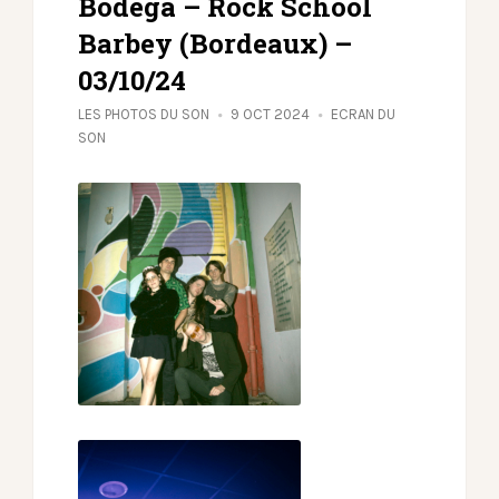
Bodega – Rock School
Barbey (Bordeaux) –
03/10/24
LES PHOTOS DU SON
9 OCT 2024
ECRAN DU
SON