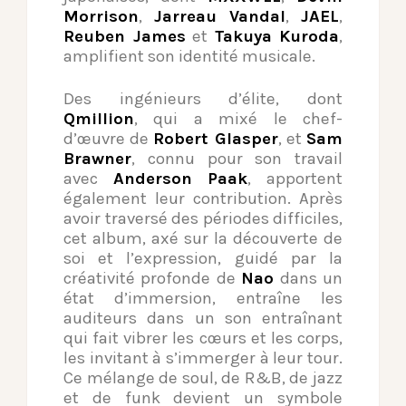
Morrison
,
Jarreau Vandal
,
JAEL
,
Reuben James
et
Takuya Kuroda
,
amplifient son identité musicale.
Des ingénieurs d’élite, dont
Qmillion
, qui a mixé le chef-
d’œuvre de
Robert Glasper
, et
Sam
Brawner
, connu pour son travail
avec
Anderson Paak
, apportent
également leur contribution. Après
avoir traversé des périodes difficiles,
cet album, axé sur la découverte de
soi et l’expression, guidé par la
créativité profonde de
Nao
dans un
état d’immersion, entraîne les
auditeurs dans un son entraînant
qui fait vibrer les cœurs et les corps,
les invitant à s’immerger à leur tour.
Ce mélange de soul, de R&B, de jazz
et de funk devient un symbole