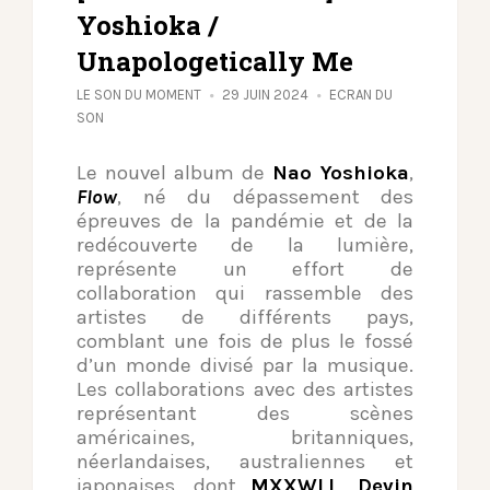
Yoshioka /
Unapologetically Me
LE SON DU MOMENT
29 JUIN 2024
ECRAN DU
SON
Le nouvel album de
Nao Yoshioka
,
Flow
, né du dépassement des
épreuves de la pandémie et de la
redécouverte de la lumière,
représente un effort de
collaboration qui rassemble des
artistes de différents pays,
comblant une fois de plus le fossé
d’un monde divisé par la musique.
Les collaborations avec des artistes
représentant des scènes
américaines, britanniques,
néerlandaises, australiennes et
japonaises, dont
MXXWLL
,
Devin