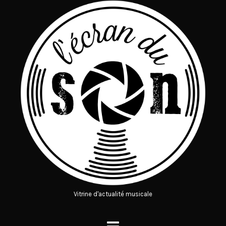
Vitrine d'actualité musicale