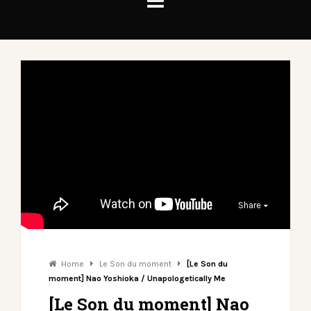
Share
Home
Le Son du moment
[Le Son du
moment] Nao Yoshioka / Unapologetically Me
[Le Son du moment] Nao