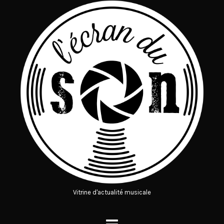
Vitrine d'actualité musicale