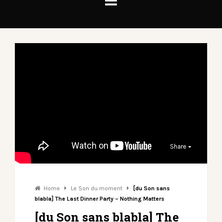
Share
Home
Le Son du moment
[du Son sans
blabla] The Last Dinner Party – Nothing Matters
[du Son sans blabla] The