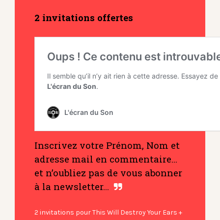
2 invitations offertes
Inscrivez votre Prénom, Nom et
adresse mail en commentaire…
et n’oubliez pas de vous abonner
à la newsletter…
2 invitations pour This Will Destroy Your Ears +