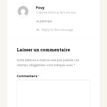
Pouy
3 février 2024
at 16 h 44 min
Je participe
Reply to this message
Laisser un commentaire
Votre adresse e-mail ne sera pas publiée.
Les
champs obligatoires sont indiqués avec
*
Commentaire
*