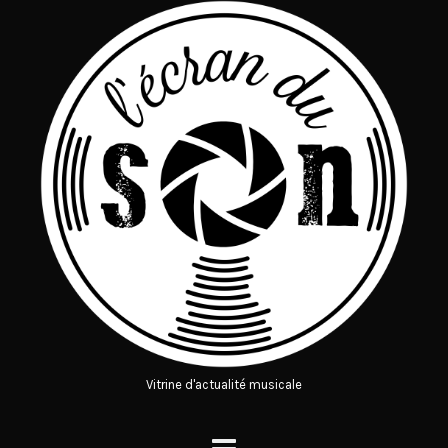
Vitrine d'actualité musicale