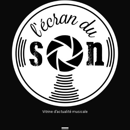
Vitrine d'actualité musicale