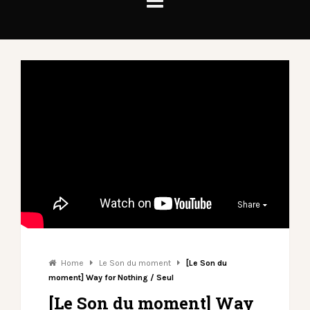
Share
Home
Le Son du moment
[Le Son du
moment] Way for Nothing / Seul
[Le Son du moment] Way