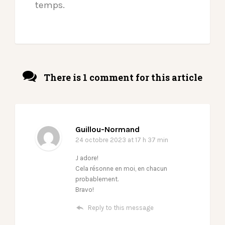
temps.
There is 1 comment for this article
Guillou-Normand
24 octobre 2023
at 17 h 37 min
J adore!
Cela résonne en moi, en chacun
probablement.
Bravo!
Reply to this message