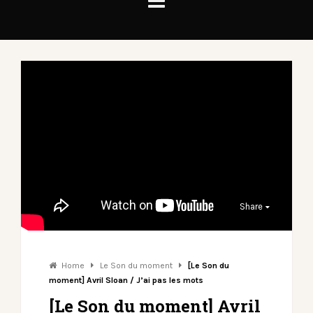
Share
Home
Le Son du moment
[Le Son du
moment] Avril Sloan / J’ai pas les mots
[Le Son du moment] Avril