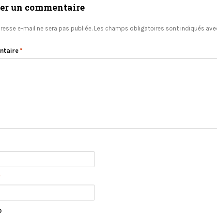
ser un commentaire
resse e-mail ne sera pas publiée.
Les champs obligatoires sont indiqués av
ntaire
*
*
b