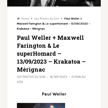
Home
Les Photos du Son
Paul Weller +
Maxwell Farington & Le superHomard – 13/09/2023 –
Krakatoa – Mérignac
Paul Weller + Maxwell
Farington & Le
superHomard –
13/09/2023 – Krakatoa –
Mérignac
LES PHOTOS DU SON
16 SEP 2023
ECRAN DU
SON
Paul Weller