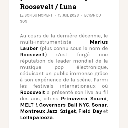
Roosevelt / Luna
LE SON DU MOMENT
15 JUIL 2023
ECRAN DU
SON
Au cours de la dernière décennie, le
multi-instrumentiste
Marius
Lauber
(plus connu sous le nom de
Roosevelt
) s’est forgé une
réputation de leader mondial de la
musique pop électronique,
séduisant un public immense grâce
à son expérience de la scène. Parmi
les festivals internationaux où
Roosevelt
a présenté son live au fil
des ans, citons
Primavera Sound
,
MELT !
,
Governors Ball NYC
,
Sonar
,
Montreux Jazz
,
Sziget
,
Field Day
et
Lollapalooza
.