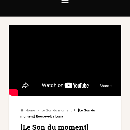
Share
Home
Le Son du moment
[Le Son du
moment] Roosevelt / Luna
[Le Son du moment]