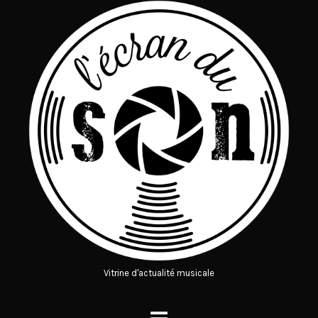
Vitrine d'actualité musicale