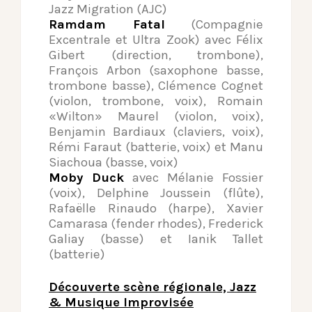
Jazz Migration (AJC)
Ramdam Fatal
(Compagnie
Excentrale et Ultra Zook) avec Félix
Gibert (direction, trombone),
François Arbon (saxophone basse,
trombone basse), Clémence Cognet
(violon, trombone, voix), Romain
«Wilton» Maurel (violon, voix),
Benjamin Bardiaux (claviers, voix),
Rémi Faraut (batterie, voix) et Manu
Siachoua (basse, voix)
Moby Duck
avec Mélanie Fossier
(voix), Delphine Joussein (flûte),
Rafaëlle Rinaudo (harpe), Xavier
Camarasa (fender rhodes), Frederick
Galiay (basse) et Ianik Tallet
(batterie)
Découverte scène régionale, Jazz
& Musique Improvisée