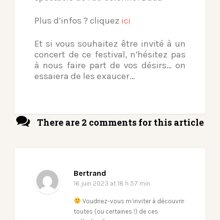
Plus d’infos ? cliquez
ici
Et si vous souhaitez être invité à un
concert de ce festival, n’hésitez pas
à nous faire part de vos désirs… on
essaiera de les exaucer…
There are 2 comments for this article
Bertrand
16 juin 2023
at 18 h 57 min
Voudriez-vous m’inviter à découvrir
toutes (ou certaines !) de ces