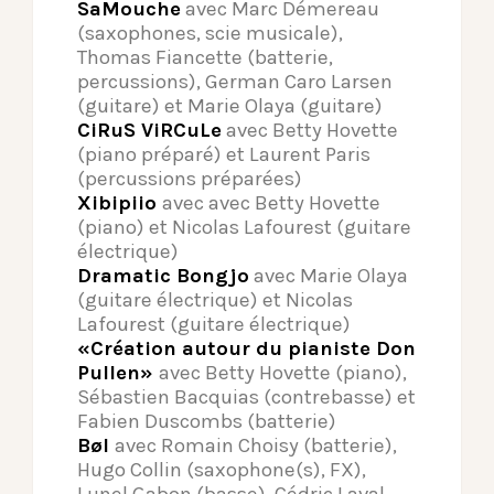
SaMouche
avec Marc Démereau
(saxophones, scie musicale),
Thomas Fiancette (batterie,
percussions), German Caro Larsen
(guitare) et Marie Olaya (guitare)
CiRuS ViRCuLe
avec Betty Hovette
(piano préparé) et Laurent Paris
(percussions préparées)
Xibipiio
avec avec Betty Hovette
(piano) et Nicolas Lafourest (guitare
électrique)
Dramatic Bongjo
avec Marie Olaya
(guitare électrique) et Nicolas
Lafourest (guitare électrique)
«Création autour du pianiste Don
Pullen»
avec Betty Hovette (piano),
Sébastien Bacquias (contrebasse) et
Fabien Duscombs (batterie)
Bøl
avec Romain Choisy (batterie),
Hugo Collin (saxophone(s), FX),