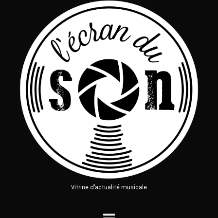
Vitrine d'actualité musicale