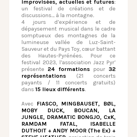
improvisées, actuelles et futures
:
un festival de créations et de
discussions… à la montagne.
4 jours d’expérience et de
dépaysement musical dans le cadre
somptueux des montagnes de la
lumineuse vallée de Luz-Saint-
Sauveur et du Pays Toy, cœur battant
des Hautes-Pyrénées. Pour ce
festival 2023, l’association Jazz Pyr’
présente
24 formations
pour
32
représentations
(21 concerts
payants / 11 concerts gratuits)
dans
15 lieux différents
.
Avec
FIASCO, MINGBAUSET, BØL,
MOBY DUCK, BOUCAN, LA
JUNGLE, DRAMATIC BONGJO, CxK,
RAMDAM FATAL, ISABELLE
DUTHOIT + ANDY MOOR (The Ex) +