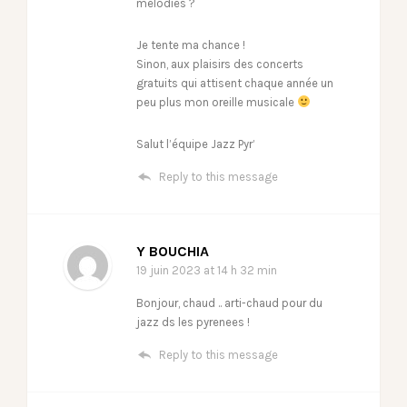
mélodies ?
Je tente ma chance !
Sinon, aux plaisirs des concerts
gratuits qui attisent chaque année un
peu plus mon oreille musicale
Salut l’équipe Jazz Pyr’
Reply to this message
Y BOUCHIA
19 juin 2023
at 14 h 32 min
Bonjour, chaud .. arti-chaud pour du
jazz ds les pyrenees !
Reply to this message