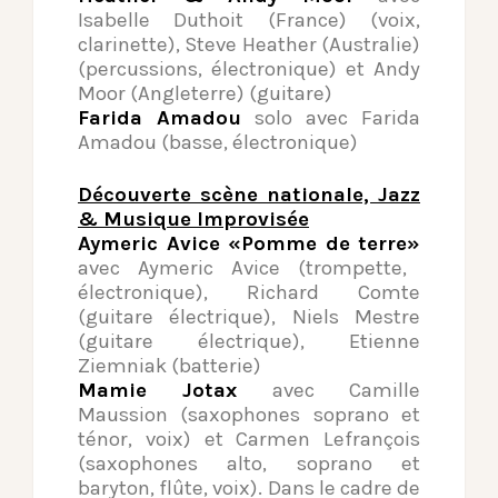
Isabelle Duthoit (France) (voix,
clarinette), Steve Heather (Australie)
(percussions, électronique) et Andy
Moor (Angleterre) (guitare)
Farida Amadou
solo avec Farida
Amadou (basse, électronique)
Découverte scène nationale, Jazz
& Musique Improvisée
Aymeric Avice «Pomme de terre»
avec Aymeric Avice (trompette,
électronique), Richard Comte
(guitare électrique), Niels Mestre
(guitare électrique), Etienne
Ziemniak (batterie)
Mamie Jotax
avec Camille
Maussion (saxophones soprano et
ténor, voix) et Carmen Lefrançois
(saxophones alto, soprano et
baryton, flûte, voix). Dans le cadre de