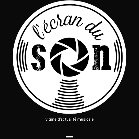
Vitrine d'actualité musicale