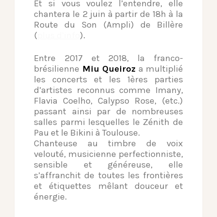
Et si vous voulez l’entendre, elle
chantera le 2 juin à partir de 18h à la
Route du Son (Ampli) de Billère
(
plus d’info
).
Entre 2017 et 2018, la franco-
brésilienne
Miu Queiroz
a multiplié
les concerts et les 1ères parties
d’artistes reconnus comme Imany,
Flavia Coelho, Calypso Rose, (etc.)
passant ainsi par de nombreuses
salles parmi lesquelles le Zénith de
Pau et le Bikini à Toulouse.
Chanteuse au timbre de voix
velouté, musicienne perfectionniste,
sensible et généreuse, elle
s’affranchit de toutes les frontières
et étiquettes mêlant douceur et
énergie.