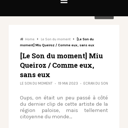
Share
Home
Le Son du moment
[Le Son du
moment] Miu Queiroz / Comme eux, sans eux
[Le Son du moment] Miu
Queiroz / Comme eux,
sans eux
LE SON DU MOMENT
19 MAI 2023
ECRAN DU SON
Oups, on était un peu passé à côté
du dernier clip de cette artiste de la
région paloise, mais tellement
citoyenne du monde…