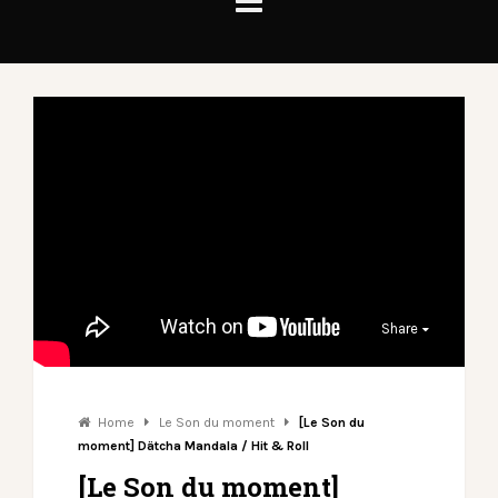
Share
Home
Le Son du moment
[Le Son du
moment] Dätcha Mandala / Hit & Roll
[Le Son du moment]