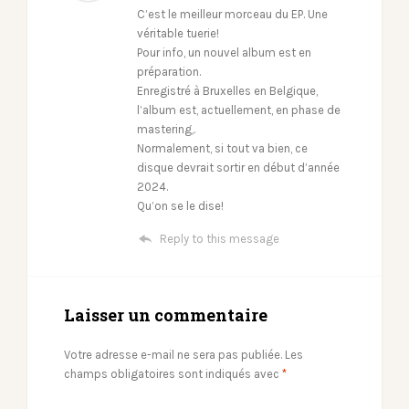
C’est le meilleur morceau du EP. Une
véritable tuerie!
Pour info, un nouvel album est en
préparation.
Enregistré à Bruxelles en Belgique,
l’album est, actuellement, en phase de
mastering,.
Normalement, si tout va bien, ce
disque devrait sortir en début d’année
2024.
Qu’on se le dise!
Reply to this message
Laisser un commentaire
Votre adresse e-mail ne sera pas publiée.
Les
champs obligatoires sont indiqués avec
*