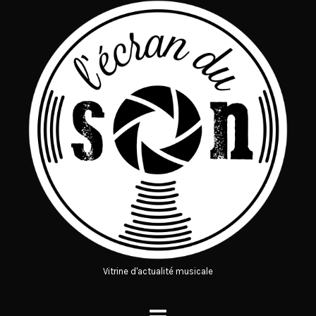
Vitrine d'actualité musicale