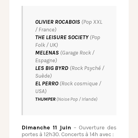
OLIVIER ROCABOIS
(Pop XXL
/ France)
THE LEISURE SOCIETY
(Pop
Folk / UK)
MELENAS
(Garage Rock /
Espagne)
LES BIG BYRD
(Rock Psyché /
Suède)
EL PERRO
(Rock cosmique /
USA)
THUMPER
(Noise Pop / Irlande)
Dimanche 11 juin
– Ouverture des
portes à 12h30. Concerts à 14h avec :