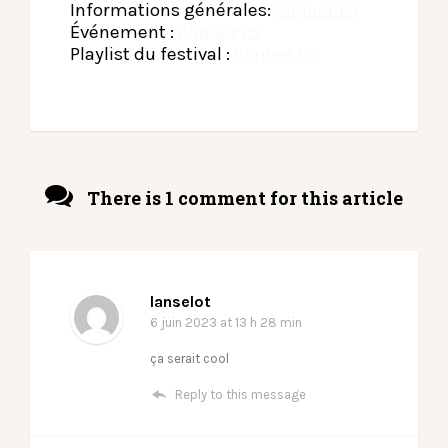
Informations générales:
Cliquer ici
Événement :
Cliquer ici
Playlist du festival :
Cliquer ici
There is 1 comment for this article
lanselot
6 juin 2023
at 13 h 28 min
ça serait cool
Reply to this message