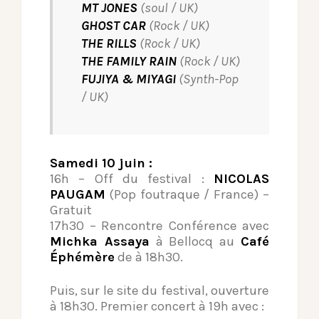
MT JONES
(soul / UK)
GHOST CAR
(Rock / UK)
THE RILLS
(Rock / UK)
THE FAMILY RAIN
(Rock / UK)
FUJIYA & MIYAGI
(Synth-Pop
/ UK)
Samedi 10 juin :
16h – Off du festival :
NICOLAS
PAUGAM
(Pop foutraque / France) –
Gratuit
17h30 – Rencontre Conférence avec
Michka Assaya
à Bellocq au
Café
Éphémère
de à 18h30.
Puis, sur le site du festival, ouverture
à 18h30. Premier concert à 19h avec :