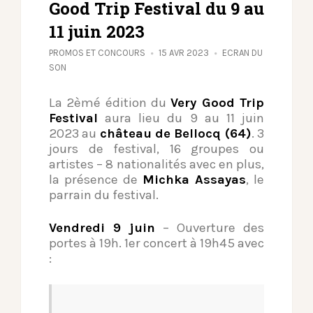
Good Trip Festival du 9 au
11 juin 2023
PROMOS ET CONCOURS
15 AVR 2023
ECRAN DU
SON
La 2èmé édition du
Very Good Trip
Festival
aura lieu du 9 au 11 juin
2023 au
château de Bellocq (64)
. 3
jours de festival, 16 groupes ou
artistes – 8 nationalités avec en plus,
la présence de
Michka Assayas
, le
parrain du festival.
Vendredi 9 juin
– Ouverture des
portes à 19h. 1er concert à 19h45 avec
: