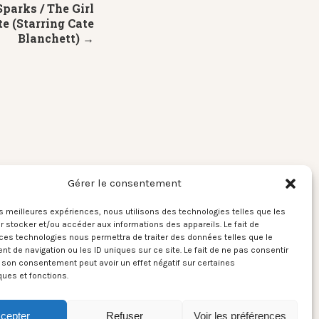
Sparks / The Girl
te (Starring Cate
Blanchett) →
Gérer le consentement
les meilleures expériences, nous utilisons des technologies telles que les
 stocker et/ou accéder aux informations des appareils. Le fait de
ces technologies nous permettra de traiter des données telles que le
 de navigation ou les ID uniques sur ce site. Le fait de ne pas consentir
r son consentement peut avoir un effet négatif sur certaines
ques et fonctions.
cepter
Refuser
Voir les préférences