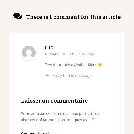
There is 1 comment for this article
LUC
15 mars 2023
at 10 h 03 min
Très doux, très agréable. Merci
Reply to this message
Laisser un commentaire
Votre adresse e-mail ne sera pas publiée.
Les
champs obligatoires sont indiqués avec
*
Commentaire
*