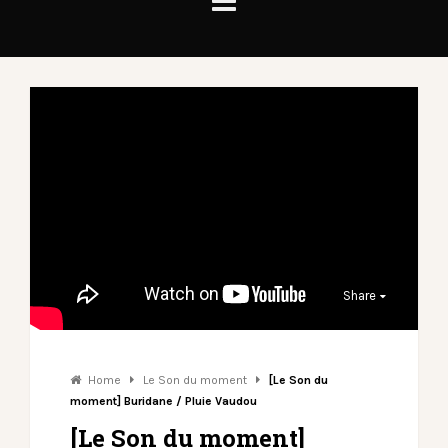
Share
Home
Le Son du moment
[Le Son du
moment] Buridane / Pluie Vaudou
[Le Son du moment]