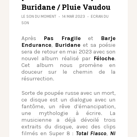
Buridane / Pluie Vaudou
LE SON DU MOMENT
14 MAR 2023
ECRAN DU
SON
Après
Pas Fragile
et
Barje
Endurance
,
Buridane
et sa poésie
sera de retour en mai 2023 avec son
nouvel album réalisé par
Féloche
.
Cet album nous promène en
douceur sur le chemin de la
résurrection.
Sorte de poupée russe avec un mort,
ce disque est un dialogue avec un
fantôme, un rêve d’émancipation,
une mythologie à écrire. La
musicienne a déjà dévoilé trois
extraits du disque, avec des clips
filmés en Super 8 :
Total Fiasco
,
Ni