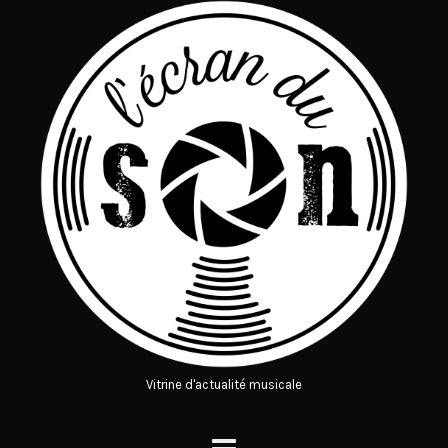
Vitrine d'actualité musicale