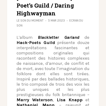
Poet’s Guild / Daring
Highwayman
LE SON DU MOMENT
5 MAR 2023
ECRAN DU
SON
L’album
Blackletter Garland
de
Hack-Poets Guild
présente douze
interprétations fascinantes et
compositions originales qui
racontent des histoires complexes
de naissance, d’amour, de conflit et
de mort, avec toute l’imagination du
folklore dont elles sont tirées.
Inspiré par des ballades historiques,
le trio composé de trois des voix les
plus uniques et les plus
prestigieuses du folk britannique –
Marry Waterson
,
Lisa Knapp
et
Nathaniel Mann
– rajeunit et