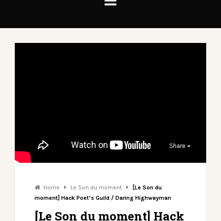
Share
Home
Le Son du moment
[Le Son du
moment] Hack Poet’s Guild / Daring Highwayman
[Le Son du moment] Hack